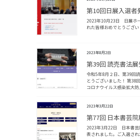
第10回日展入選者
2023年10月23日 日
れた皆様おめでとうござい
2023年8月2日
第39回 読売書法
令和5年8月２日、第39
とうございました！ 第3
コロナウイルス感染拡大防止
2023年3月22日
第77回 日本書芸
2023年3月22日 日本
表されました。ご入選され