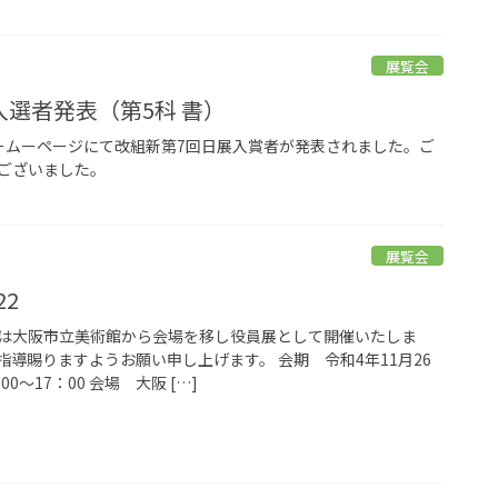
展覧会
入選者発表（第5科 書）
展ホームーページにて改組新第7回日展入賞者が発表されました。ご
ございました。
展覧会
22
は大阪市立美術館から会場を移し役員展として開催いたしま
導賜りますようお願い申し上げます。 会期 令和4年11月26
0～17：00 会場 大阪 […]