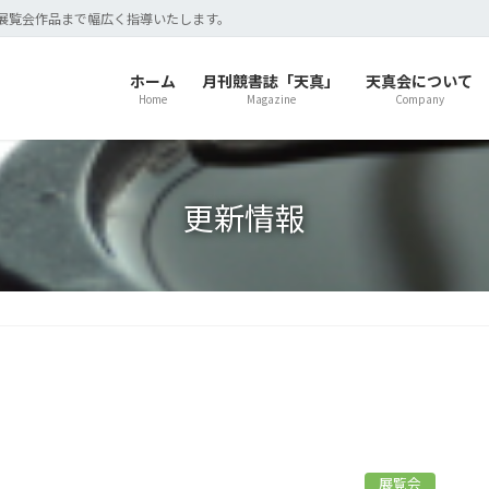
展覧会作品まで幅広く指導いたします。
ホーム
月刊競書誌「天真」
天真会について
Home
Magazine
Company
更新情報
展覧会