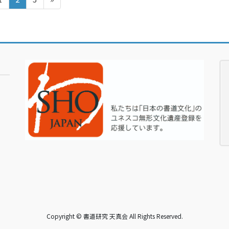
ー
ー
ー
ジ
ジ
ジ
Copyright © 書道研究 天真会 All Rights Reserved.