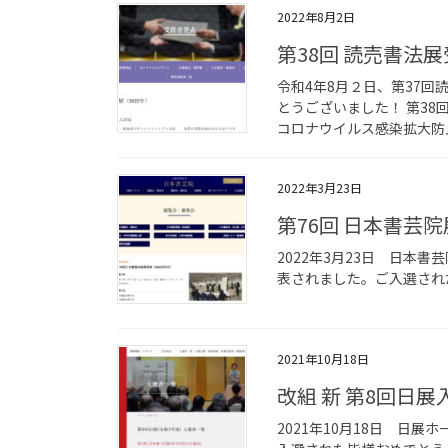
2022年8月2日
第38回 読売書法
令和4年8月２日、第37
とうございました！ 第3
コロナウイルス感染拡大防止
2022年3月23日
第76回 日本書芸
2022年3月23日 日本
表されました。ご入選され
2021年10月18日
改組 新 第8回日展
2021年10月18日 日