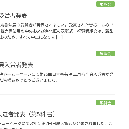
展覧会
展受賞者発表
回読売書法展の受賞者が発表されました。受賞された皆様、おめで
8回読売書法展の中央および各地区の表彰式・祝賀懇親会は、新型
のため、すべて中止になりま […]
展覧会
院展入賞者発表
書芸院ホームーページにて第75回日本書芸院 三月審査会入賞者が発
た皆様おめでとうございました。
展覧会
入選者発表（第5科 書）
展ホームーページにて改組新第7回日展入賞者が発表されました。ご