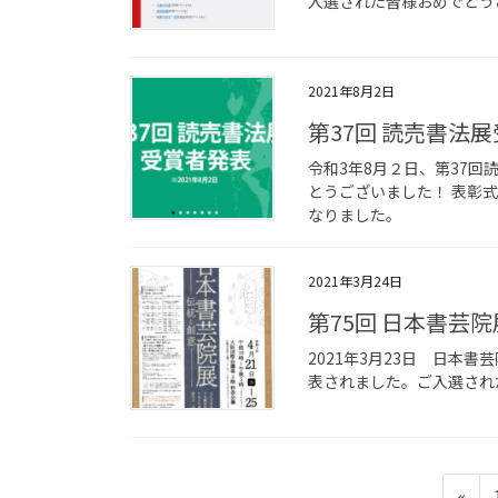
入選された皆様おめでとう
2021年8月2日
第37回 読売書法
令和3年8月２日、第37
とうございました！ 表彰
なりました。
2021年3月24日
第75回 日本書芸
2021年3月23日 日本
表されました。ご入選され
投
«