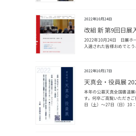
2022年10月24日
改組 新 第9回日展
2022年10月24日 日
入選された皆様おめでとう
2022年10月17日
天真会・役員展 20
本年の公募天真全国書道展
す。何卒ご高覧いただきご指
日（土）～27日（日）10：0