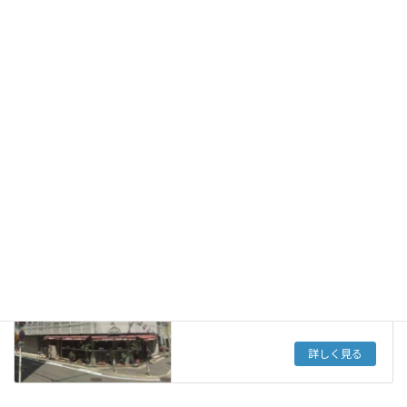
活動のご案内
令和8年度の予定・研究会・錬成会な
ど
詳しく見る
天真会 事務局
事務局所在地・連絡先・周辺地図など
詳しく見る